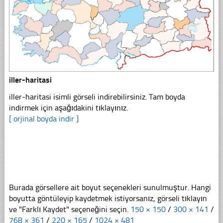
iller-haritasi
iller-haritasi isimli görseli indirebilirsiniz. Tam boyda
indirmek için aşağıdakini tıklayınız.
[ orjinal boyda indir ]
Burada görsellere ait boyut seçenekleri sunulmuştur. Hangi
boyutta göntüleyip kaydetmek istiyorsanız, görseli tıklayın
ve "Farklı Kaydet" seçeneğini seçin.
150 × 150
/
300 × 141
/
768 × 361
/
220 × 165
/
1024 × 481