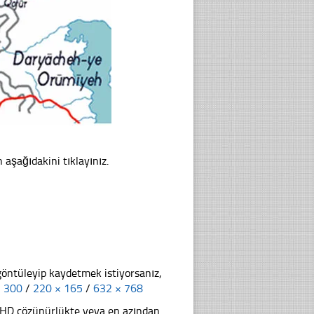
n aşağıdakini tıklayınız.
göntüleyip kaydetmek istiyorsanız,
× 300
/
220 × 165
/
632 × 768
li HD çözünürlükte veya en azından