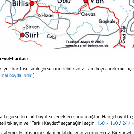
ir-yol-haritasi
ir-yol-haritasi isimli görseli indirebilirsiniz. Tam boyda indirmek içi
jinal boyda indir ]
ada görsellere ait boyut seçenekleri sunulmuştur. Hangi boyutta 
seli tıklayın ve "Farklı Kaydet" seçeneğini seçin.
150 × 150
/
247 
 sitemizde ihtiyacınız olanı bulabileceğinizi umuyoruz. Bir görse