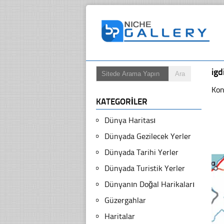
igd
Kon
KATEGORILER
Dünya Haritası
Dünyada Gezilecek Yerler
Dünyada Tarihi Yerler
Dünyada Turistik Yerler
Dünyanın Doğal Harikaları
Güzergahlar
Haritalar