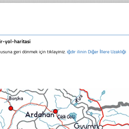
ir-yol-haritasi
usuna geri dönmek için tıklayınız.
ığdır ilinin Diğer İllere Uzaklığı