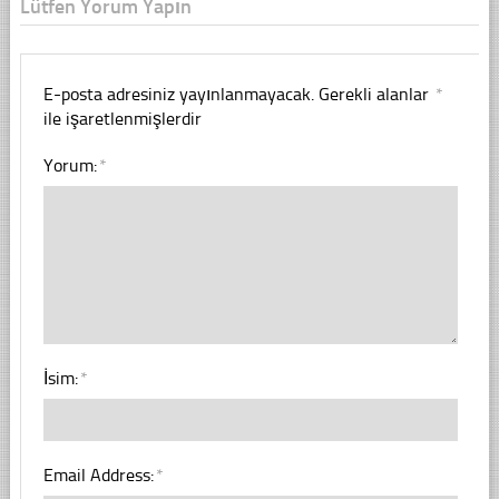
Lütfen Yorum Yapın
E-posta adresiniz yayınlanmayacak.
Gerekli alanlar
*
ile işaretlenmişlerdir
Yorum:
*
İsim:
*
Email Address:
*