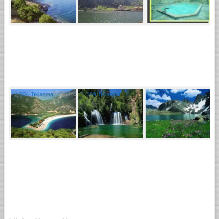
☐
204 Tıklanma
☐
199 Tıklanma
☐
191 Tıklanma