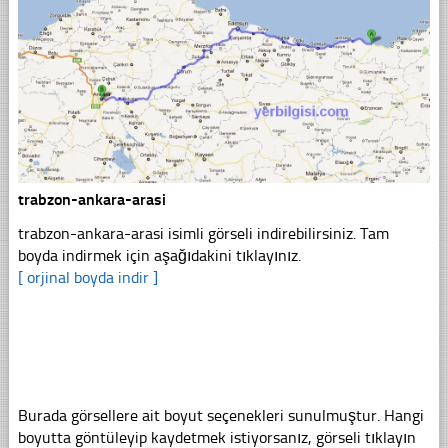
trabzon-ankara-arasi
trabzon-ankara-arasi isimli görseli indirebilirsiniz. Tam
boyda indirmek için aşağıdakini tıklayınız.
[ orjinal boyda indir ]
Burada görsellere ait boyut seçenekleri sunulmuştur. Hangi
boyutta göntüleyip kaydetmek istiyorsanız, görseli tıklayın