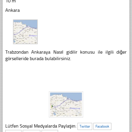
10 m
Ankara
Trabzondan Ankaraya Nasıl gidilir konusu ile ilgili diğer
görselleride burada bulabilirsiniz.
Lütfen Sosyal Medyalarda Paylaşın:
Twitter
Facebook