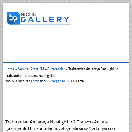
Home
»
Şehirler Arası KM
»
Güzergahlar
»
Trabzondan Ankaraya Nasıl gidilir
Trabzondan Ankaraya Nasıl gidilir
Konuyu Oluşturan
admin
Konu
Güzergahlar
[371 Tıklama ]
Trabzondan Ankaraya Nasıl gidilir ? Trabzon Ankara
güzergahını bu konudan inceleyebilirsiniz.Yerbilgisi.com