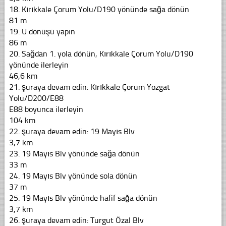
18. Kırıkkale Çorum Yolu/D190 yönünde sağa dönün
81 m
19. U dönüşü yapın
86 m
20. Sağdan 1. yola dönün, Kırıkkale Çorum Yolu/D190
yönünde ilerleyin
46,6 km
21. şuraya devam edin: Kırıkkale Çorum Yozgat
Yolu/D200/E88
E88 boyunca ilerleyin
104 km
22. şuraya devam edin: 19 Mayıs Blv
3,7 km
23. 19 Mayıs Blv yönünde sağa dönün
33 m
24. 19 Mayıs Blv yönünde sola dönün
37 m
25. 19 Mayıs Blv yönünde hafif sağa dönün
3,7 km
26. şuraya devam edin: Turgut Özal Blv