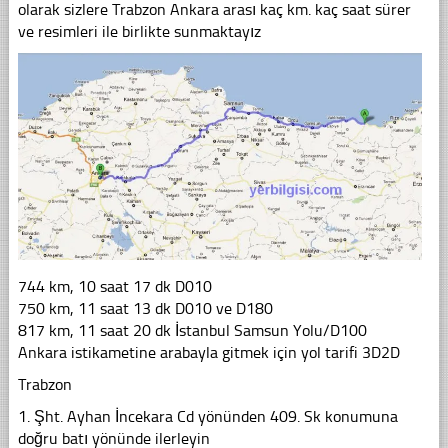
olarak sizlere Trabzon Ankara arası kaç km. kaç saat sürer
ve resimleri ile birlikte sunmaktayız
744 km, 10 saat 17 dk D010
750 km, 11 saat 13 dk D010 ve D180
817 km, 11 saat 20 dk İstanbul Samsun Yolu/D100
Ankara istikametine arabayla gitmek için yol tarifi 3D2D
Trabzon
1. Şht. Ayhan İncekara Cd yönünden 409. Sk konumuna
doğru batı yönünde ilerleyin