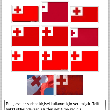
Bu görseller sadece kişisel kullanım için verilmiştir. Telif
hakkı iddasındaysanız lütfen iletişime geçiniz.