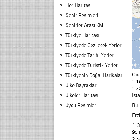
İller Haritası
Şehir Resimleri
Şehirler Arası KM
Türkiye Haritası
Türkiyede Gezilecek Yerler
Türkiyede Tarihi Yerler
Türkiyede Turistik Yerler
Öne
Türkiyenin Doğal Harikaları
1.1
Ülke Bayrakları
1.2
Ülkeler Haritası
Ist
Uydu Resimleri
Bu 
Erz
1. 
95
2. 