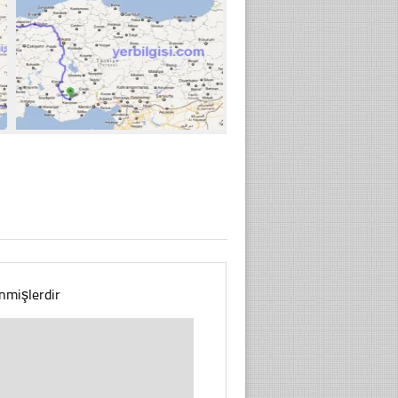
enmişlerdir