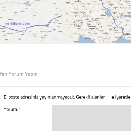
tfen Yorum Yapın
E-posta adresiniz yayınlanmayacak.
Gerekli alanlar
*
ile işaretl
Yorum:
*