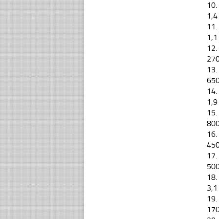
10.
1,4
11.
1,1
12.
27
13.
65
14.
1,9
15.
80
16.
45
17.
50
18.
3,1
19.
17