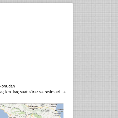
u konudan
kaç km, kaç saat sürer ve resimleri ile