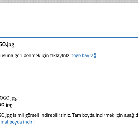
GO.jpg
usuna geri dönmek için tıklayınız.
togo bayrağı
O.jpg
O.jpg isimli görseli indirebilirsiniz. Tam boyda indirmek için aşağıda
jinal boyda indir ]