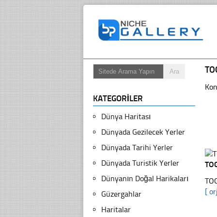
TO
Kon
KATEGORILER
Dünya Haritası
Dünyada Gezilecek Yerler
Dünyada Tarihi Yerler
Dünyada Turistik Yerler
TOG
Dünyanın Doğal Harikaları
TOG
[ or
Güzergahlar
Haritalar