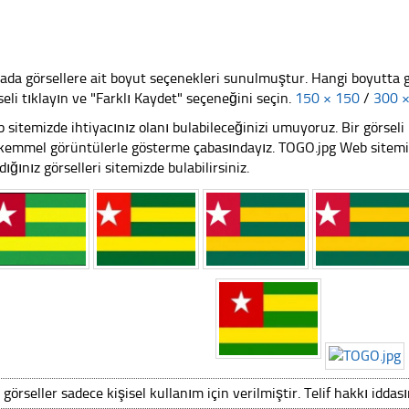
ada görsellere ait boyut seçenekleri sunulmuştur. Hangi boyutta 
seli tıklayın ve "Farklı Kaydet" seçeneğini seçin.
150 × 150
/
300 
 sitemizde ihtiyacınız olanı bulabileceğinizi umuyoruz. Bir görse
emmel görüntülerle gösterme çabasındayız. TOGO.jpg Web sitemizi 
dığınız görselleri sitemizde bulabilirsiniz.
 görseller sadece kişisel kullanım için verilmiştir. Telif hakkı iddas