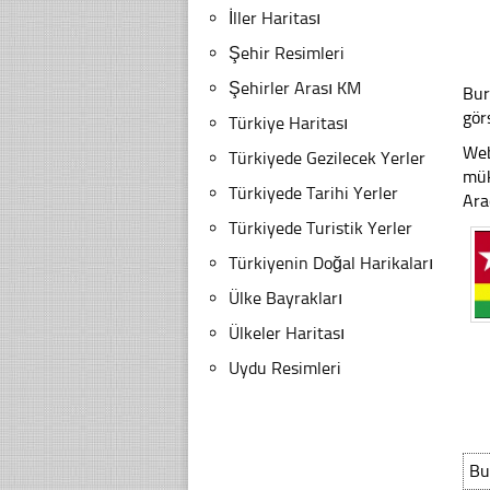
İller Haritası
Şehir Resimleri
Şehirler Arası KM
Bur
gör
Türkiye Haritası
Web
Türkiyede Gezilecek Yerler
mük
Türkiyede Tarihi Yerler
Ara
Türkiyede Turistik Yerler
Türkiyenin Doğal Harikaları
Ülke Bayrakları
Ülkeler Haritası
Uydu Resimleri
Bu