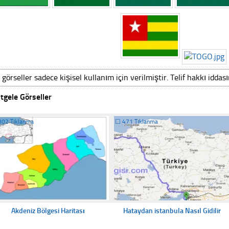
 görseller sadece kişisel kullanım için verilmiştir. Telif hakkı iddas
tgele Görseller
302 Tıklanma
☐
471 Tıklanma
Akdeniz Bölgesi Haritası
Hataydan istanbula Nasıl Gidilir