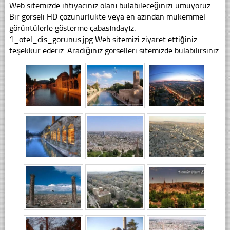
Web sitemizde ihtiyacınız olanı bulabileceğinizi umuyoruz.
Bir görseli HD çözünürlükte veya en azından mükemmel
görüntülerle gösterme çabasındayız.
1_otel_dis_gorunus.jpg Web sitemizi ziyaret ettiğiniz
teşekkür ederiz. Aradığınız görselleri sitemizde bulabilirsiniz.