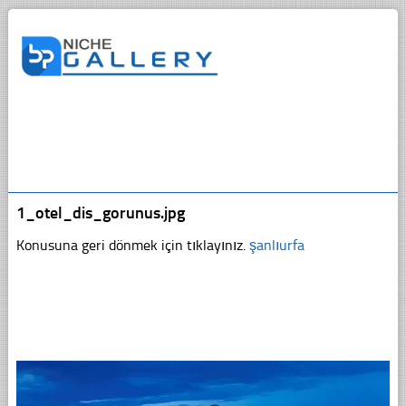
1_otel_dis_gorunus.jpg
Konusuna geri dönmek için tıklayınız.
şanlıurfa