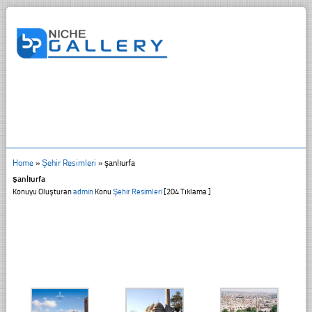
Home
»
Şehir Resimleri
»
şanlıurfa
şanlıurfa
Konuyu Oluşturan
admin
Konu
Şehir Resimleri
[204 Tıklama ]