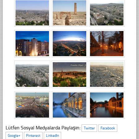
Lütfen Sosyal Medyalarda Paylaşın:
Twitter
Facebook
Google+
Pinterest
LinkedIn