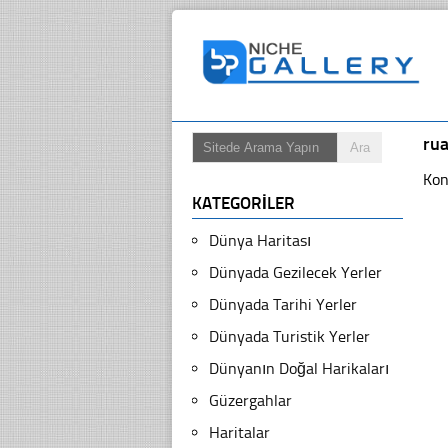
ru
Kon
KATEGORILER
Dünya Haritası
Dünyada Gezilecek Yerler
Dünyada Tarihi Yerler
Dünyada Turistik Yerler
Dünyanın Doğal Harikaları
Güzergahlar
Haritalar