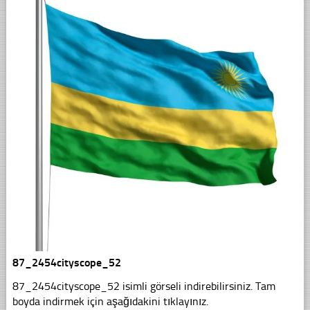
87_2454cityscope_52
87_2454cityscope_52 isimli görseli indirebilirsiniz. Tam
boyda indirmek için aşağıdakini tıklayınız.