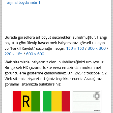
[ orjinal boyda indir ]
Burada görsellere ait boyut seçenekleri sunulmuştur. Hangi
boyutta göntüleyip kaydetmek istiyorsanız, görseli tıklayın
ve "Farklı Kaydet" seçeneğini seçin.
150 × 150
/
300 × 300
/
220 × 165
/
600 × 600
Web sitemizde ihtiyacınız olanı bulabileceğinizi umuyoruz.
Bir görseli HD çözünürlükte veya en azından mükemmel
görüntülerle gösterme çabasındayız. 87_2454cityscope_52
Web sitemizi ziyaret ettiğiniz teşekkür ederiz. Aradığınız
görselleri sitemizde bulabilirsiniz.