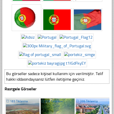
Bu görseller sadece kişisel kullanım için verilmiştir. Telif
hakkı iddasındaysanız lütfen iletişime geçiniz.
Rastgele Görseller
☐
183 Tıklanma
☐
319 Tıklanma
☐
205 Tıklanma