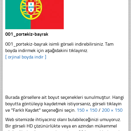
001_portekiz-bayrak
001_portekiz-bayrak isimli görseli indirebilirsiniz. Tam
boyda indirmek için aşağıdakini tıklayınız.
[ orjinal boyda indir ]
Burada görsellere ait boyut seçenekleri sunulmuştur. Hangi
boyutta göntüleyip kaydetmek istiyorsanız, görseli tıklayın
ve "Farklı Kaydet" seçeneğini seçin.
150 × 150
/
200 × 150
Web sitemizde ihtiyacınız olanı bulabileceğinizi umuyoruz.
Bir görseli HD çözünürlükte veya en azından mükemmel