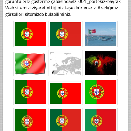
görüntülerle gösterme çabasındayız. 001_portekiz-bayrak
Web sitemizi ziyaret ettiğiniz teşekkür ederiz. Aradığınız
görselleri sitemizde bulabilirsiniz.