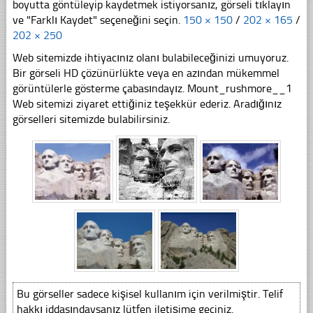
boyutta göntüleyip kaydetmek istiyorsanız, görseli tıklayın
ve "Farklı Kaydet" seçeneğini seçin.
150 × 150
/
202 × 165
/
202 × 250
Web sitemizde ihtiyacınız olanı bulabileceğinizi umuyoruz.
Bir görseli HD çözünürlükte veya en azından mükemmel
görüntülerle gösterme çabasındayız. Mount_rushmore__1
Web sitemizi ziyaret ettiğiniz teşekkür ederiz. Aradığınız
görselleri sitemizde bulabilirsiniz.
Bu görseller sadece kişisel kullanım için verilmiştir. Telif
hakkı iddasındaysanız lütfen iletişime geçiniz.