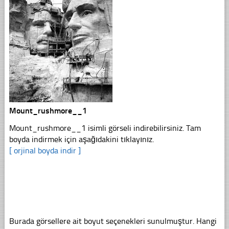
Mount_rushmore__1
Mount_rushmore__1 isimli görseli indirebilirsiniz. Tam
boyda indirmek için aşağıdakini tıklayınız.
[ orjinal boyda indir ]
Burada görsellere ait boyut seçenekleri sunulmuştur. Hangi