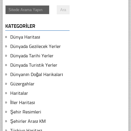
KATEGORILER
Dünya Haritası
Dünyada Gezilecek Yerler
Dünyada Tarihi Yerler
Dünyada Turistik Yerler
Dünyanın Doğal Harikaları
Güzergahlar
Haritalar
İller Haritası
Şehir Resimleri
Şehirler Arası KM
Türkiye Haritası