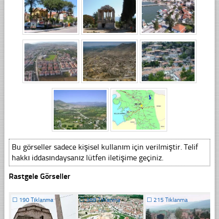
Bu görseller sadece kişisel kullanım için verilmiştir. Telif
hakkı iddasındaysanız lütfen iletişime geçiniz.
Rastgele Görseller
☐
190 Tıklanma
☐
388 Tıklanma
☐
215 Tıklanma