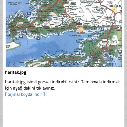
haritak.jpg
haritak.jpg isimli görseli indirebilirsiniz. Tam boyda indirmek
için aşağıdakini tıklayınız.
[ orjinal boyda indir ]