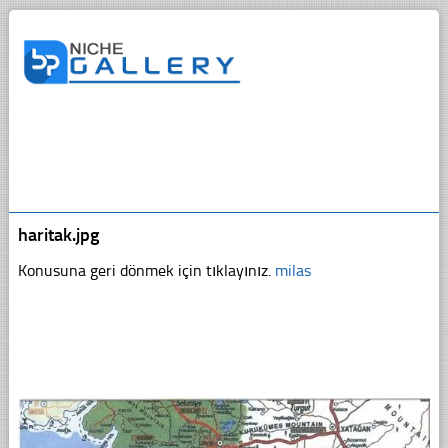
haritak.jpg
Konusuna geri dönmek için tıklayınız.
milas