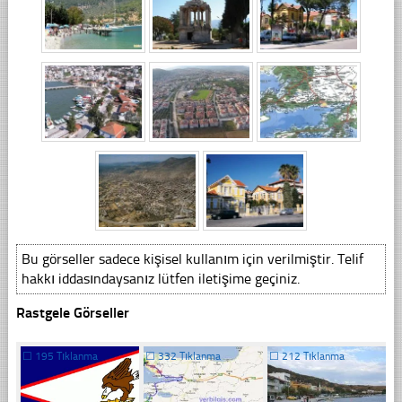
Bu görseller sadece kişisel kullanım için verilmiştir. Telif
hakkı iddasındaysanız lütfen iletişime geçiniz.
Rastgele Görseller
☐
195 Tıklanma
☐
332 Tıklanma
☐
212 Tıklanma