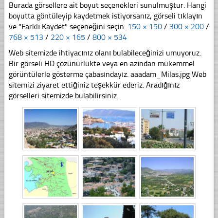
Burada görsellere ait boyut seçenekleri sunulmuştur. Hangi
boyutta göntüleyip kaydetmek istiyorsanız, görseli tıklayın
ve "Farklı Kaydet" seçeneğini seçin.
150 × 150
/
300 × 200
/
768 × 513
/
220 × 165
/
800 × 534
Web sitemizde ihtiyacınız olanı bulabileceğinizi umuyoruz.
Bir görseli HD çözünürlükte veya en azından mükemmel
görüntülerle gösterme çabasındayız. aaadam_Milas.jpg Web
sitemizi ziyaret ettiğiniz teşekkür ederiz. Aradığınız
görselleri sitemizde bulabilirsiniz.