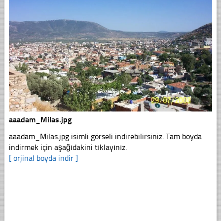
aaadam_Milas.jpg
aaadam_Milas.jpg isimli görseli indirebilirsiniz. Tam boyda
indirmek için aşağıdakini tıklayınız.
[ orjinal boyda indir ]