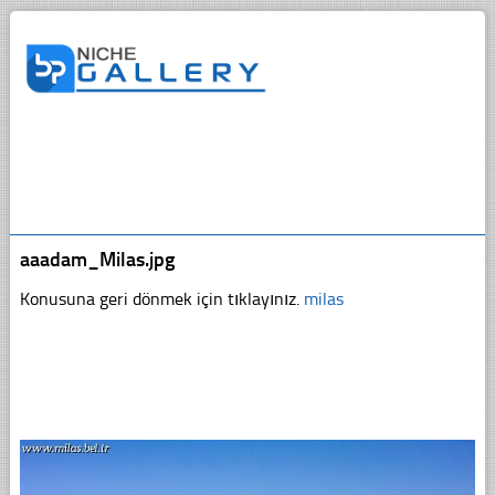
aaadam_Milas.jpg
Konusuna geri dönmek için tıklayınız.
milas