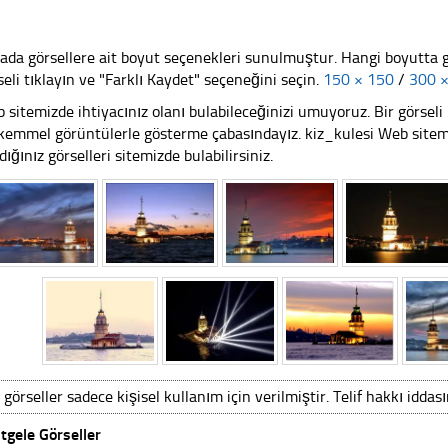
ada görsellere ait boyut seçenekleri sunulmuştur. Hangi boyutta 
seli tıklayın ve "Farklı Kaydet" seçeneğini seçin.
150 × 150
/
300 
 sitemizde ihtiyacınız olanı bulabileceğinizi umuyoruz. Bir görse
emmel görüntülerle gösterme çabasındayız. kiz_kulesi Web sitemizi
dığınız görselleri sitemizde bulabilirsiniz.
 görseller sadece kişisel kullanım için verilmiştir. Telif hakkı iddas
tgele Görseller