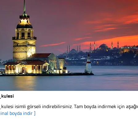
_kulesi
_kulesi isimli görseli indirebilirsiniz. Tam boyda indirmek için aşağıd
jinal boyda indir ]