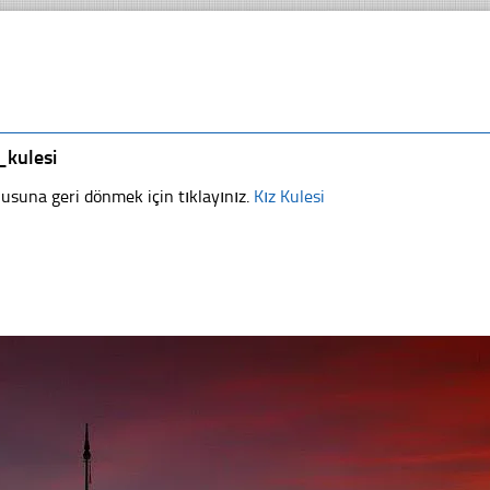
_kulesi
usuna geri dönmek için tıklayınız.
Kız Kulesi