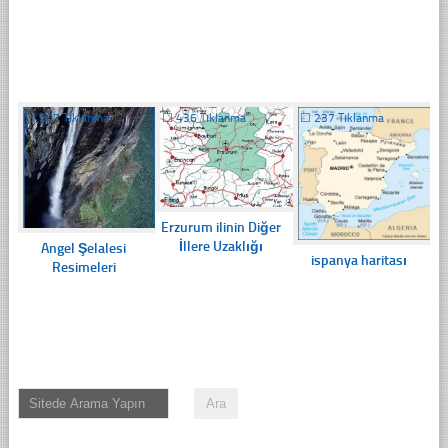
☐
207 Tıklanma
☐
436 Tıklanma
☐
237 Tıklanma
Erzurum ilinin Diğer
İllere Uzaklığı
Angel Şelalesi
ispanya haritası
Resimeleri