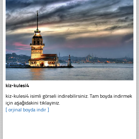
kiz-kulesi4
kiz-kulesi4 isimli görseli indirebilirsiniz. Tam boyda indirmek
için aşağıdakini tıklayınız.
[ orjinal boyda indir ]