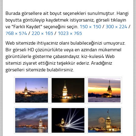
Burada görsellere ait boyut seçenekleri sunulmuştur. Hangi
boyutta göntüleyip kaydetmek istiyorsanız, görseli tıklayın
ve "Farklı Kaydet" seçeneğini seçin.
150 × 150
/
300 × 224
/
768 × 574
/
220 × 165
/
1023 × 765
Web sitemizde ihtiyacınız olanı bulabileceğinizi umuyoruz.
Bir görseli HD çözünürlükte veya en azından mükemmel
görüntülerle gösterme çabasındayız. kiz-kulesi4 Web
sitemizi ziyaret ettiğiniz teşekkür ederiz. Aradığınız
görselleri sitemizde bulabilirsiniz.