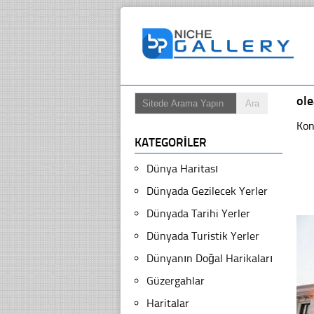
ole
Kon
KATEGORILER
Dünya Haritası
Dünyada Gezilecek Yerler
Dünyada Tarihi Yerler
Dünyada Turistik Yerler
Dünyanın Doğal Harikaları
Güzergahlar
Haritalar