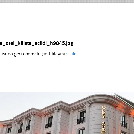
a_otel_kiliste_acildi_h9845.jpg
usuna geri dönmek için tıklayınız.
kilis