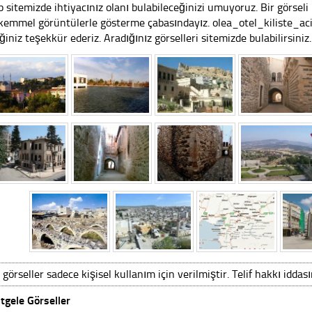
 sitemizde ihtiyacınız olanı bulabileceğinizi umuyoruz. Bir görse
emmel görüntülerle gösterme çabasındayız. olea_otel_kiliste_aci
iğiniz teşekkür ederiz. Aradığınız görselleri sitemizde bulabilirsiniz.
 görseller sadece kişisel kullanım için verilmiştir. Telif hakkı iddas
tgele Görseller