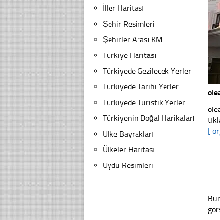
İller Haritası
Şehir Resimleri
Şehirler Arası KM
Türkiye Haritası
Türkiyede Gezilecek Yerler
Türkiyede Tarihi Yerler
ole
Türkiyede Turistik Yerler
ole
Türkiyenin Doğal Harikaları
tıkl
[ or
Ülke Bayrakları
Ülkeler Haritası
Uydu Resimleri
Bur
gör