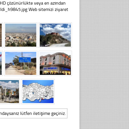
li HD çözünürlükte veya en azından
ldi_h9845.jpg Web sitemizi ziyaret
ındaysanız lütfen iletişime geçiniz.