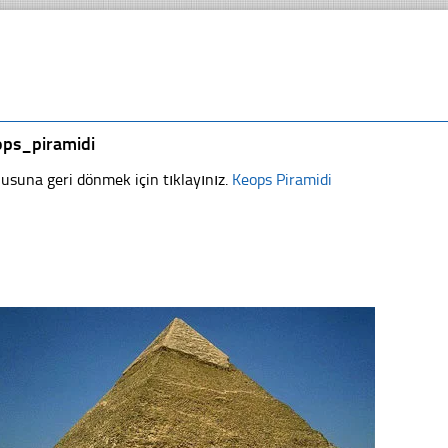
ops_piramidi
usuna geri dönmek için tıklayınız.
Keops Piramidi