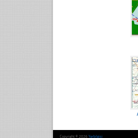
☐
Copyright © 2026
Yerbilgisi