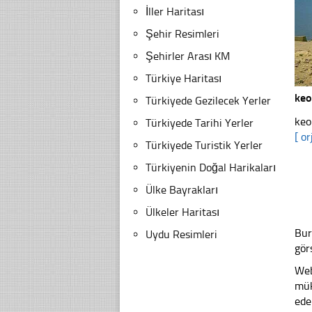
İller Haritası
Şehir Resimleri
Şehirler Arası KM
Türkiye Haritası
keo
Türkiyede Gezilecek Yerler
keo
Türkiyede Tarihi Yerler
[ or
Türkiyede Turistik Yerler
Türkiyenin Doğal Harikaları
Ülke Bayrakları
Ülkeler Haritası
Bur
Uydu Resimleri
gör
Web
mük
ede