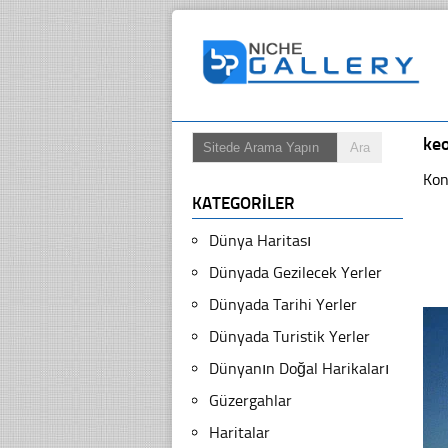
ke
Kon
KATEGORILER
Dünya Haritası
Dünyada Gezilecek Yerler
Dünyada Tarihi Yerler
Dünyada Turistik Yerler
Dünyanın Doğal Harikaları
Güzergahlar
Haritalar