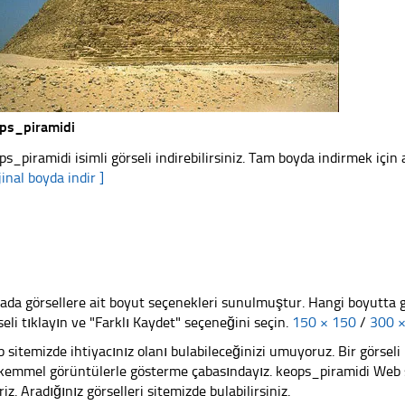
ps_piramidi
ps_piramidi isimli görseli indirebilirsiniz. Tam boyda indirmek için 
jinal boyda indir ]
ada görsellere ait boyut seçenekleri sunulmuştur. Hangi boyutta 
seli tıklayın ve "Farklı Kaydet" seçeneğini seçin.
150 × 150
/
300 
 sitemizde ihtiyacınız olanı bulabileceğinizi umuyoruz. Bir görse
emmel görüntülerle gösterme çabasındayız. keops_piramidi Web si
riz. Aradığınız görselleri sitemizde bulabilirsiniz.