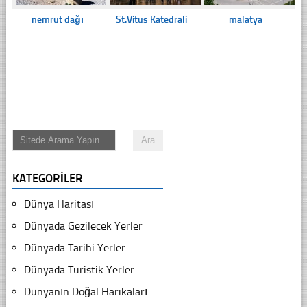
nemrut dağı
St.Vitus Katedrali
malatya
KATEGORILER
Dünya Haritası
Dünyada Gezilecek Yerler
Dünyada Tarihi Yerler
Dünyada Turistik Yerler
Dünyanın Doğal Harikaları