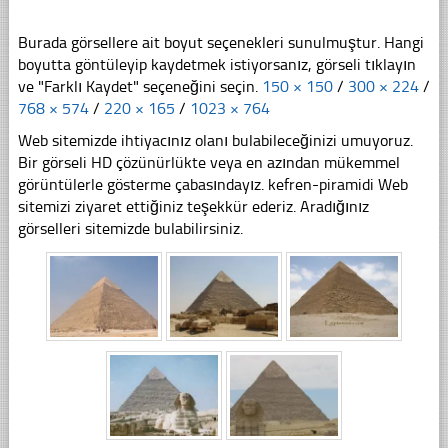
Burada görsellere ait boyut seçenekleri sunulmuştur. Hangi
boyutta göntüleyip kaydetmek istiyorsanız, görseli tıklayın
ve "Farklı Kaydet" seçeneğini seçin.
150 × 150
/
300 × 224
/
768 × 574
/
220 × 165
/
1023 × 764
Web sitemizde ihtiyacınız olanı bulabileceğinizi umuyoruz.
Bir görseli HD çözünürlükte veya en azından mükemmel
görüntülerle gösterme çabasındayız. kefren-piramidi Web
sitemizi ziyaret ettiğiniz teşekkür ederiz. Aradığınız
görselleri sitemizde bulabilirsiniz.