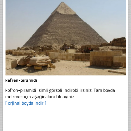
kefren-piramidi
kefren-piramidi isimli görseli indirebilirsiniz. Tam boyda
indirmek için aşağıdakini tıklayınız.
[ orjinal boyda indir ]