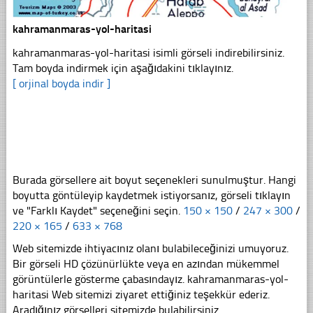
kahramanmaras-yol-haritasi
kahramanmaras-yol-haritasi isimli görseli indirebilirsiniz.
Tam boyda indirmek için aşağıdakini tıklayınız.
[ orjinal boyda indir ]
Burada görsellere ait boyut seçenekleri sunulmuştur. Hangi
boyutta göntüleyip kaydetmek istiyorsanız, görseli tıklayın
ve "Farklı Kaydet" seçeneğini seçin.
150 × 150
/
247 × 300
/
220 × 165
/
633 × 768
Web sitemizde ihtiyacınız olanı bulabileceğinizi umuyoruz.
Bir görseli HD çözünürlükte veya en azından mükemmel
görüntülerle gösterme çabasındayız. kahramanmaras-yol-
haritasi Web sitemizi ziyaret ettiğiniz teşekkür ederiz.
Aradığınız görselleri sitemizde bulabilirsiniz.