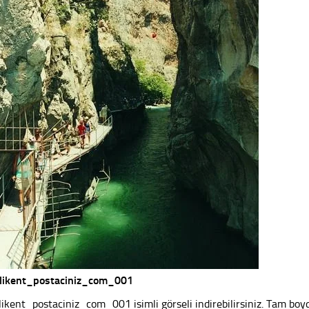
likent_postaciniz_com_001
likent_postaciniz_com_001 isimli görseli indirebilirsiniz. Tam boyd