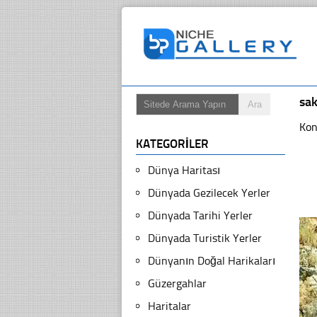
sa
Kon
KATEGORILER
Dünya Haritası
Dünyada Gezilecek Yerler
Dünyada Tarihi Yerler
Dünyada Turistik Yerler
Dünyanın Doğal Harikaları
Güzergahlar
Haritalar