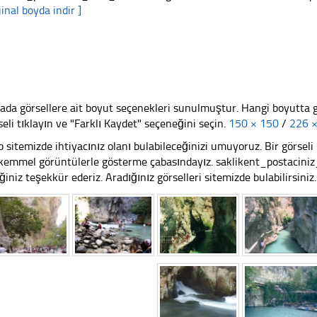
jinal boyda indir ]
ada görsellere ait boyut seçenekleri sunulmuştur. Hangi boyutta 
seli tıklayın ve "Farklı Kaydet" seçeneğini seçin.
150 × 150
/
226 
 sitemizde ihtiyacınız olanı bulabileceğinizi umuyoruz. Bir görse
emmel görüntülerle gösterme çabasındayız. saklikent_postacini
iğiniz teşekkür ederiz. Aradığınız görselleri sitemizde bulabilirsiniz.