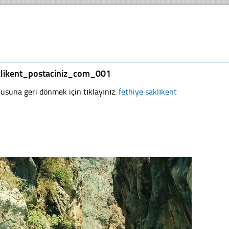
klikent_postaciniz_com_001
usuna geri dönmek için tıklayınız.
fethiye saklıkent