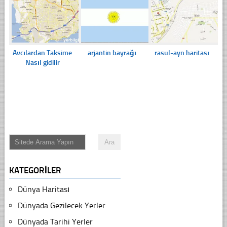
Avcılardan Taksime
arjantin bayrağı
rasul-ayn haritası
Nasıl gidilir
KATEGORILER
Dünya Haritası
Dünyada Gezilecek Yerler
Dünyada Tarihi Yerler