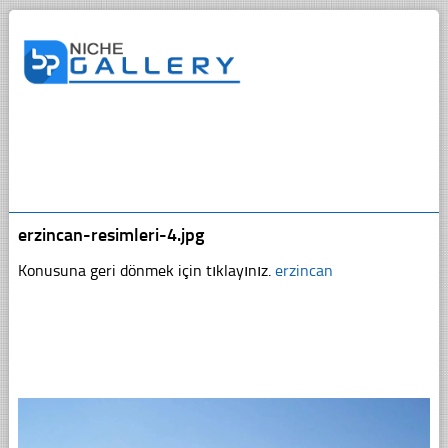
erzincan-resimleri-4.jpg
Konusuna geri dönmek için tıklayınız.
erzincan