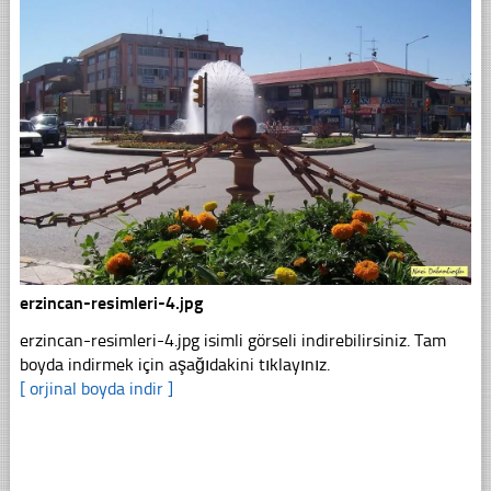
erzincan-resimleri-4.jpg
erzincan-resimleri-4.jpg isimli görseli indirebilirsiniz. Tam
boyda indirmek için aşağıdakini tıklayınız.
[ orjinal boyda indir ]