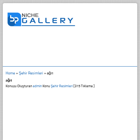
Home
»
Şehir Resimleri
»
ağrı
ağrı
Konuyu Oluşturan
admin
Konu
Şehir Resimleri
[315 Tıklama ]