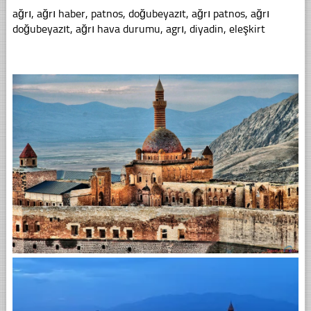
ağrı, ağrı haber, patnos, doğubeyazıt, ağrı patnos, ağrı
doğubeyazıt, ağrı hava durumu, agrı, diyadin, eleşkirt