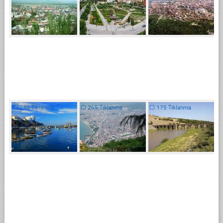
☐
230 Tıklanma
☐
245 Tıklanma
☐
175 Tıklanma