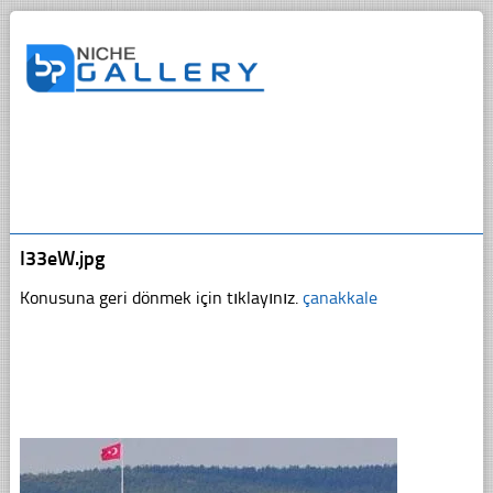
I33eW.jpg
Konusuna geri dönmek için tıklayınız.
çanakkale