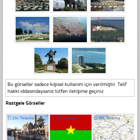
Bu görseller sadece kişisel kullanım için verilmiştir. Telif
hakkı iddasındaysanız lütfen iletişime geçiniz.
Rastgele Görseller
☐
204 Tıklanma
☐
169 Tıklanma
☐
355 Tıklanma