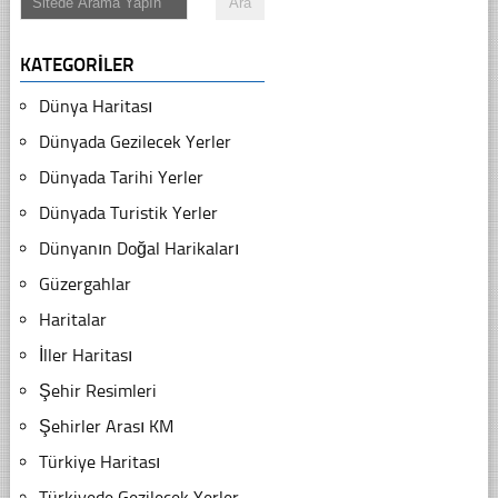
KATEGORILER
Dünya Haritası
Dünyada Gezilecek Yerler
Dünyada Tarihi Yerler
Dünyada Turistik Yerler
Dünyanın Doğal Harikaları
Güzergahlar
Haritalar
İller Haritası
Şehir Resimleri
Şehirler Arası KM
Türkiye Haritası
Türkiyede Gezilecek Yerler