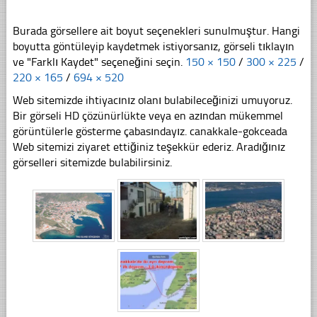
Burada görsellere ait boyut seçenekleri sunulmuştur. Hangi
boyutta göntüleyip kaydetmek istiyorsanız, görseli tıklayın
ve "Farklı Kaydet" seçeneğini seçin.
150 × 150
/
300 × 225
/
220 × 165
/
694 × 520
Web sitemizde ihtiyacınız olanı bulabileceğinizi umuyoruz.
Bir görseli HD çözünürlükte veya en azından mükemmel
görüntülerle gösterme çabasındayız. canakkale-gokceada
Web sitemizi ziyaret ettiğiniz teşekkür ederiz. Aradığınız
görselleri sitemizde bulabilirsiniz.