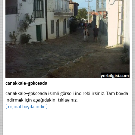
canakkale-gokceada
canakkale-gokceada isimli görseli indirebilirsiniz. Tam boyda
indirmek için aşağıdakini tıklayınız.
[ orjinal boyda indir ]