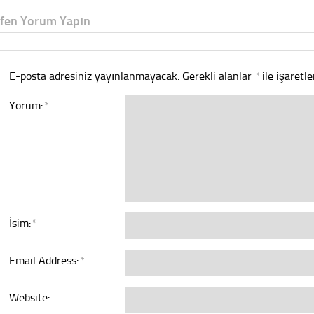
tfen Yorum Yapın
E-posta adresiniz yayınlanmayacak.
Gerekli alanlar
*
ile işaretl
Yorum:
*
İsim:
*
Email Address:
*
Website: