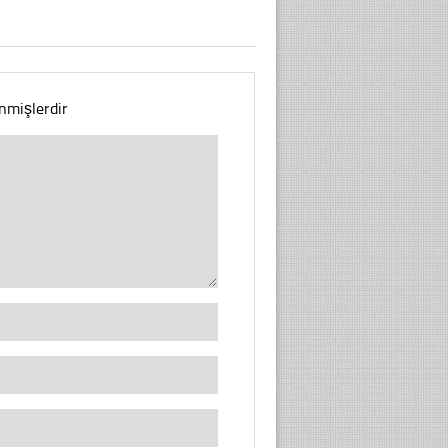
enmişlerdir