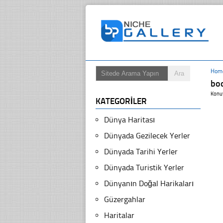
Hom
bo
Konu
KATEGORILER
Dünya Haritası
Dünyada Gezilecek Yerler
Dünyada Tarihi Yerler
Dünyada Turistik Yerler
Dünyanın Doğal Harikaları
Güzergahlar
Haritalar