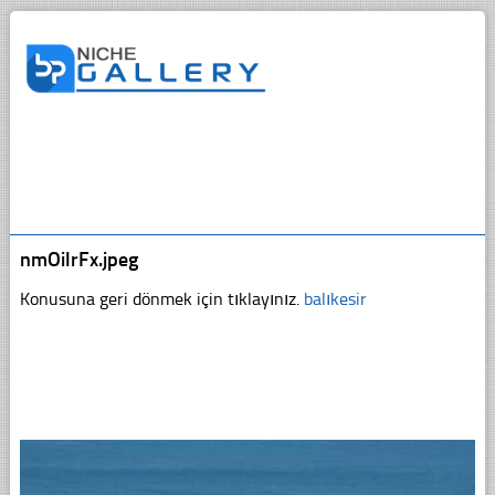
nmOilrFx.jpeg
Konusuna geri dönmek için tıklayınız.
balıkesir