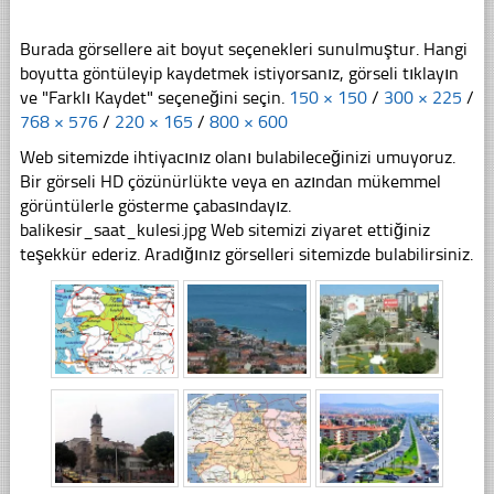
Burada görsellere ait boyut seçenekleri sunulmuştur. Hangi
boyutta göntüleyip kaydetmek istiyorsanız, görseli tıklayın
ve "Farklı Kaydet" seçeneğini seçin.
150 × 150
/
300 × 225
/
768 × 576
/
220 × 165
/
800 × 600
Web sitemizde ihtiyacınız olanı bulabileceğinizi umuyoruz.
Bir görseli HD çözünürlükte veya en azından mükemmel
görüntülerle gösterme çabasındayız.
balikesir_saat_kulesi.jpg Web sitemizi ziyaret ettiğiniz
teşekkür ederiz. Aradığınız görselleri sitemizde bulabilirsiniz.