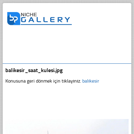
balikesir_saat_kulesi.jpg
Konusuna geri dönmek için tıklayınız.
balıkesir