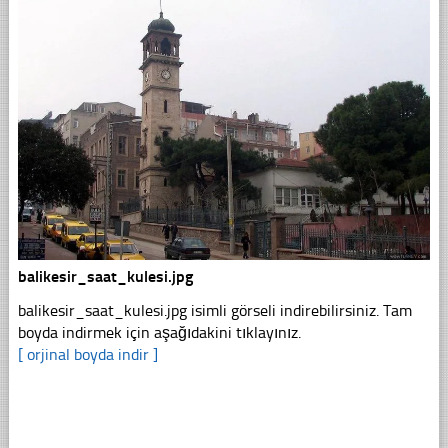
balikesir_saat_kulesi.jpg
balikesir_saat_kulesi.jpg isimli görseli indirebilirsiniz. Tam
boyda indirmek için aşağıdakini tıklayınız.
[ orjinal boyda indir ]