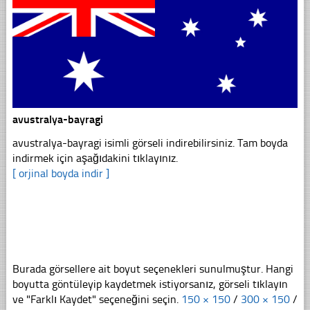
avustralya-bayragi
avustralya-bayragi isimli görseli indirebilirsiniz. Tam boyda
indirmek için aşağıdakini tıklayınız.
[ orjinal boyda indir ]
Burada görsellere ait boyut seçenekleri sunulmuştur. Hangi
boyutta göntüleyip kaydetmek istiyorsanız, görseli tıklayın
ve "Farklı Kaydet" seçeneğini seçin.
150 × 150
/
300 × 150
/