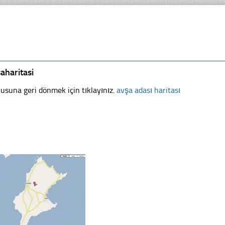
aharitasi
usuna geri dönmek için tıklayınız.
avşa adası haritası