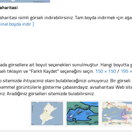
aharitasi
aharitasi isimli görseli indirebilirsiniz. Tam boyda indirmek için aşa
jinal boyda indir ]
ada görsellere ait boyut seçenekleri sunulmuştur. Hangi boyutta 
seli tıklayın ve "Farklı Kaydet" seçeneğini seçin.
150 × 150
/
195 
 sitemizde ihtiyacınız olanı bulabileceğinizi umuyoruz. Bir görse
emmel görüntülerle gösterme çabasındayız. avsaharitasi Web sitem
riz. Aradığınız görselleri sitemizde bulabilirsiniz.