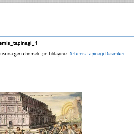
temis_tapinagi_1
usuna geri dönmek için tıklayınız.
Artemis Tapınağı Resimleri