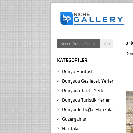
ar
Kon
KATEGORILER
Dünya Haritası
Dünyada Gezilecek Yerler
Dünyada Tarihi Yerler
Dünyada Turistik Yerler
Dünyanın Doğal Harikaları
Güzergahlar
Haritalar