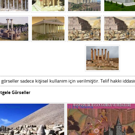
 görseller sadece kişisel kullanım için verilmiştir. Telif hakkı iddas
tgele Görseller
197 Tıklanma
☐
216 Tıklanma