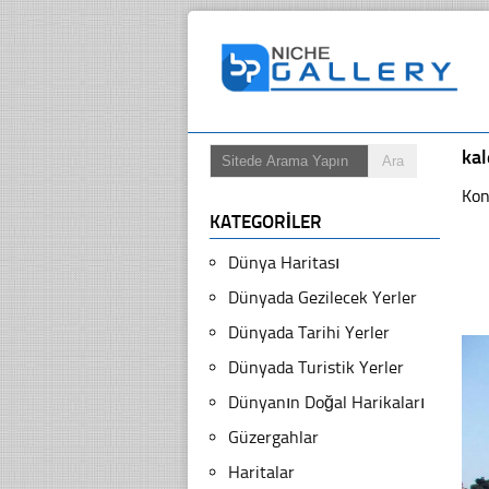
kal
Kon
KATEGORILER
Dünya Haritası
Dünyada Gezilecek Yerler
Dünyada Tarihi Yerler
Dünyada Turistik Yerler
Dünyanın Doğal Harikaları
Güzergahlar
Haritalar