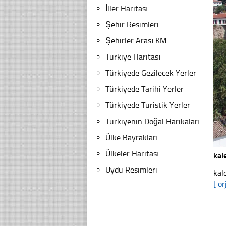
İller Haritası
Şehir Resimleri
Şehirler Arası KM
Türkiye Haritası
Türkiyede Gezilecek Yerler
Türkiyede Tarihi Yerler
Türkiyede Turistik Yerler
Türkiyenin Doğal Harikaları
Ülke Bayrakları
Ülkeler Haritası
kal
Uydu Resimleri
kal
[ or