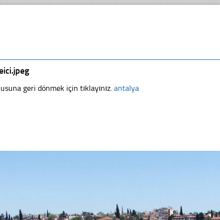
eici.jpeg
usuna geri dönmek için tıklayınız.
antalya