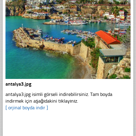
antalya3.jpg
antalya3.jpg isimli görseli indirebilirsiniz. Tam boyda
indirmek için aşağıdakini tıklayınız.
[ orjinal boyda indir ]