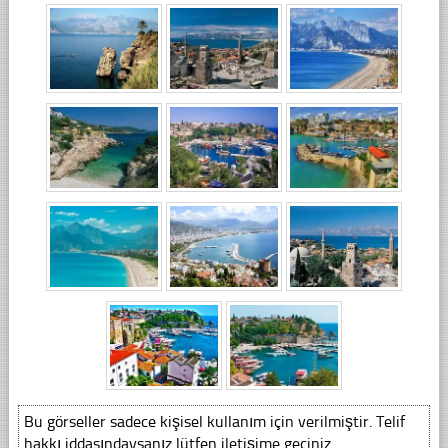
Bu görseller sadece kişisel kullanım için verilmiştir. Telif
hakkı iddasındaysanız lütfen iletişime geçiniz.