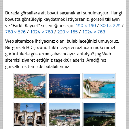
Burada görsellere ait boyut seçenekleri sunulmuştur. Hangi
boyutta göntüleyip kaydetmek istiyorsanız, görseli tıklayın
ve "Farklı Kaydet" seçeneğini seçin.
150 × 150
/
300 × 225
/
768 × 576
/
1024 × 768
/
220 × 165
/
1024 × 768
Web sitemizde ihtiyacınız olanı bulabileceğinizi umuyoruz.
Bir görseli HD çözünürlükte veya en azından mükemmel
görüntülerle gösterme çabasındayız. antalya3.jpg Web
sitemizi ziyaret ettiğiniz teşekkür ederiz. Aradığınız
görselleri sitemizde bulabilirsiniz.