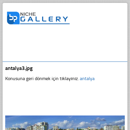
antalya3.jpg
Konusuna geri dönmek için tıklayınız.
antalya