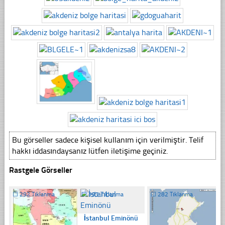
Bu görseller sadece kişisel kullanım için verilmiştir. Telif
hakkı iddasındaysanız lütfen iletişime geçiniz.
Rastgele Görseller
☐
292 Tıklanma
☐
193 Tıklanma
☐
282 Tıklanma
İstanbul Eminönü