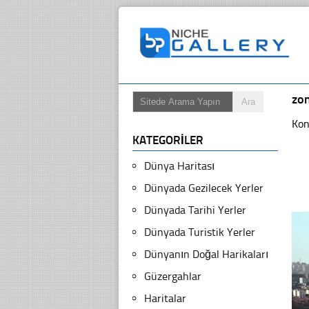
zon
Kon
KATEGORILER
Dünya Haritası
Dünyada Gezilecek Yerler
Dünyada Tarihi Yerler
Dünyada Turistik Yerler
Dünyanın Doğal Harikaları
Güzergahlar
Haritalar