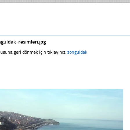
guldak-resimleri.jpg
usuna geri dönmek için tıklayınız.
zonguldak