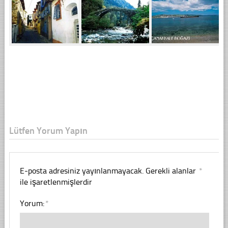
Lütfen Yorum Yapın
E-posta adresiniz yayınlanmayacak.
Gerekli alanlar
*
ile işaretlenmişlerdir
Yorum:
*