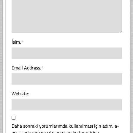
İsim:
*
Email Address:
*
Website:
Daha sonraki yorumlarımda kullanılması için adım, e-
posta adresim ve site adresim bu tarayıcıya