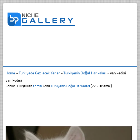
Home
»
Türkiyede Gezilecek Yerler
»
Türkiyenin Doğal Harikaları
»
van kedisi
van kedisi
Konuyu Oluşturan
admin
Konu
Türkiyenin Doğal Harikaları
[225 Tıklama ]