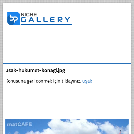
usak-hukumet-konagi.jpg
Konusuna geri dönmek için tıklayınız.
uşak