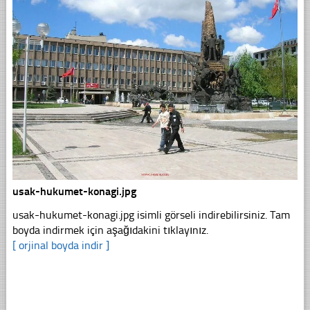
usak-hukumet-konagi.jpg
usak-hukumet-konagi.jpg isimli görseli indirebilirsiniz. Tam
boyda indirmek için aşağıdakini tıklayınız.
[ orjinal boyda indir ]