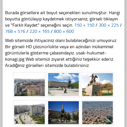
Burada görsellere ait boyut seçenekleri sunulmuştur. Hangi
boyutta göntüleyip kaydetmek istiyorsanız, görseli tıklayın
ve "Farklı Kaydet" seçeneğini seçin.
150 × 150
/
300 × 225
/
768 × 576
/
220 × 165
/
800 × 600
Web sitemizde ihtiyacınız olanı bulabileceğinizi umuyoruz.
Bir görseli HD çözünürlükte veya en azından mükemmel
görüntülerle gösterme çabasındayız. usak-hukumet-
konagi.jpg Web sitemizi ziyaret ettiğiniz teşekkür ederiz.
Aradığınız görselleri sitemizde bulabilirsiniz.