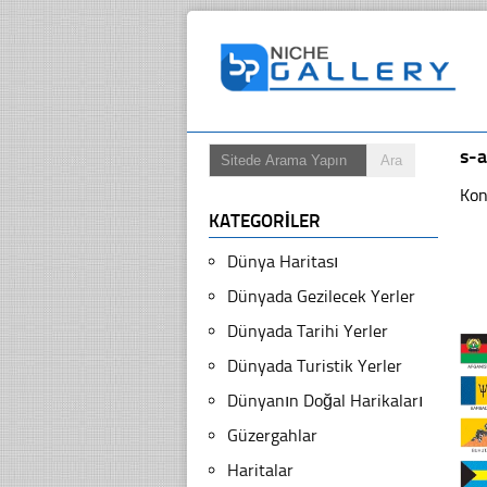
s-
Kon
KATEGORILER
Dünya Haritası
Dünyada Gezilecek Yerler
Dünyada Tarihi Yerler
Dünyada Turistik Yerler
Dünyanın Doğal Harikaları
Güzergahlar
Haritalar