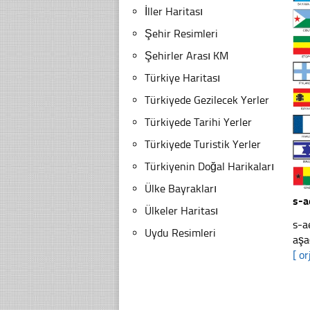
İller Haritası
Şehir Resimleri
Şehirler Arası KM
Türkiye Haritası
Türkiyede Gezilecek Yerler
Türkiyede Tarihi Yerler
Türkiyede Turistik Yerler
Türkiyenin Doğal Harikaları
Ülke Bayrakları
s-a
Ülkeler Haritası
s-a
Uydu Resimleri
aşa
[ or