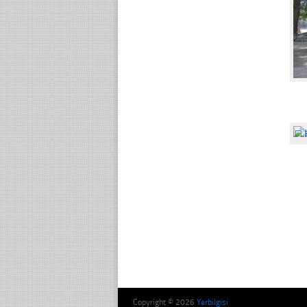
☐
Copyright © 2026
Yerbilgisi