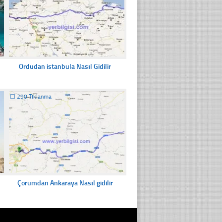
Ordudan istanbula Nasıl Gidilir
☐
290 Tıklanma
Çorumdan Ankaraya Nasıl gidilir