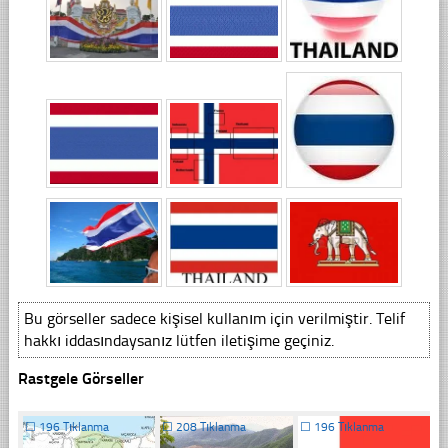
Bu görseller sadece kişisel kullanım için verilmiştir. Telif
hakkı iddasındaysanız lütfen iletişime geçiniz.
Rastgele Görseller
☐
196 Tıklanma
☐
208 Tıklanma
☐
196 Tıklanma