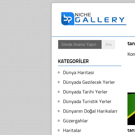
tan
Kon
KATEGORILER
Dünya Haritası
Dünyada Gezilecek Yerler
Dünyada Tarihi Yerler
Dünyada Turistik Yerler
Dünyanın Doğal Harikaları
Güzergahlar
tan
Haritalar