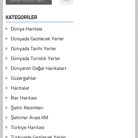
KATEGORILER
Dünya Haritası
Dünyada Gezilecek Yerler
Dünyada Tarihi Yerler
Dünyada Turistik Yerler
Dünyanın Doğal Harikaları
Güzergahlar
Haritalar
İller Haritası
Şehir Resimleri
Şehirler Arası KM
Türkiye Haritası
Türkiyede Gezilecek Yerler