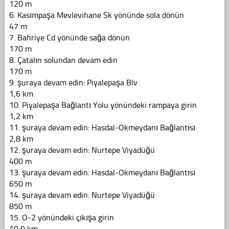
120 m
6. Kasımpaşa Mevlevihane Sk yönünde sola dönün
47 m
7. Bahriye Cd yönünde sağa dönün
170 m
8. Çatalın solundan devam edin
170 m
9. şuraya devam edin: Piyalepaşa Blv
1,6 km
10. Piyalepaşa Bağlantı Yolu yönündeki rampaya girin
1,2 km
11. şuraya devam edin: Hasdal-Okmeydanı Bağlantısı
2,8 km
12. şuraya devam edin: Nurtepe Viyadüğü
400 m
13. şuraya devam edin: Hasdal-Okmeydanı Bağlantısı
650 m
14. şuraya devam edin: Nurtepe Viyadüğü
850 m
15. O-2 yönündeki çıkışa girin
10,9 km