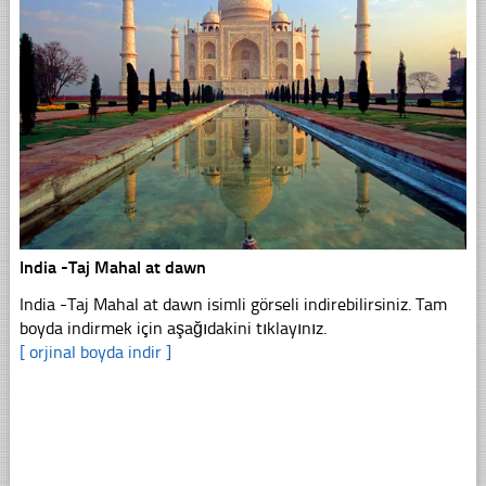
India -Taj Mahal at dawn
India -Taj Mahal at dawn isimli görseli indirebilirsiniz. Tam
boyda indirmek için aşağıdakini tıklayınız.
[ orjinal boyda indir ]