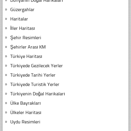
Dünyanın Doğal Harikaları
Güzergahlar
Haritalar
İller Haritası
Şehir Resimleri
Şehirler Arası KM
Türkiye Haritası
Türkiyede Gezilecek Yerler
Türkiyede Tarihi Yerler
Türkiyede Turistik Yerler
Türkiyenin Doğal Harikaları
Ülke Bayrakları
Ülkeler Haritası
Uydu Resimleri