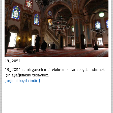
13_2051
13_2051 isimli görseli indirebilirsiniz. Tam boyda indirmek
için aşağıdakini tıklayınız.
[ orjinal boyda indir ]