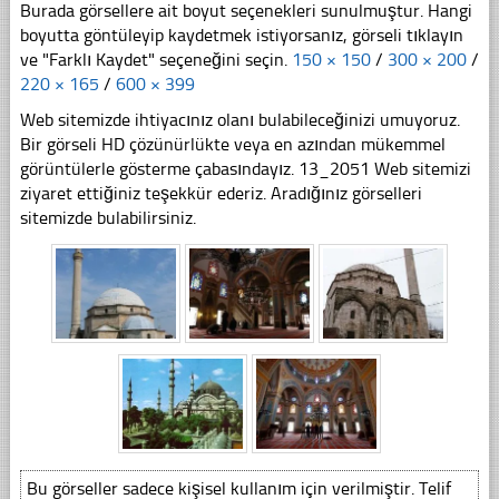
Burada görsellere ait boyut seçenekleri sunulmuştur. Hangi
boyutta göntüleyip kaydetmek istiyorsanız, görseli tıklayın
ve "Farklı Kaydet" seçeneğini seçin.
150 × 150
/
300 × 200
/
220 × 165
/
600 × 399
Web sitemizde ihtiyacınız olanı bulabileceğinizi umuyoruz.
Bir görseli HD çözünürlükte veya en azından mükemmel
görüntülerle gösterme çabasındayız. 13_2051 Web sitemizi
ziyaret ettiğiniz teşekkür ederiz. Aradığınız görselleri
sitemizde bulabilirsiniz.
Bu görseller sadece kişisel kullanım için verilmiştir. Telif