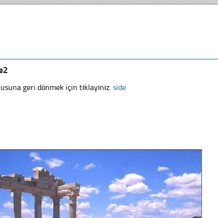
e2
usuna geri dönmek için tıklayınız.
side