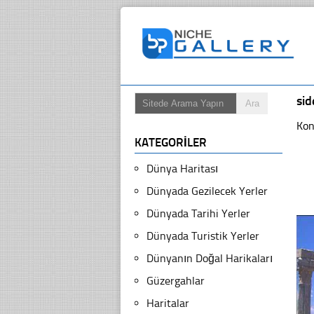
sid
Kon
KATEGORILER
Dünya Haritası
Dünyada Gezilecek Yerler
Dünyada Tarihi Yerler
Dünyada Turistik Yerler
Dünyanın Doğal Harikaları
Güzergahlar
Haritalar