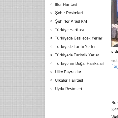
İller Haritası
Şehir Resimleri
Şehirler Arası KM
Türkiye Haritası
Türkiyede Gezilecek Yerler
Türkiyede Tarihi Yerler
sid
Türkiyede Turistik Yerler
sid
Türkiyenin Doğal Harikaları
[ or
Ülke Bayrakları
Ülkeler Haritası
Uydu Resimleri
Bur
gör
Web