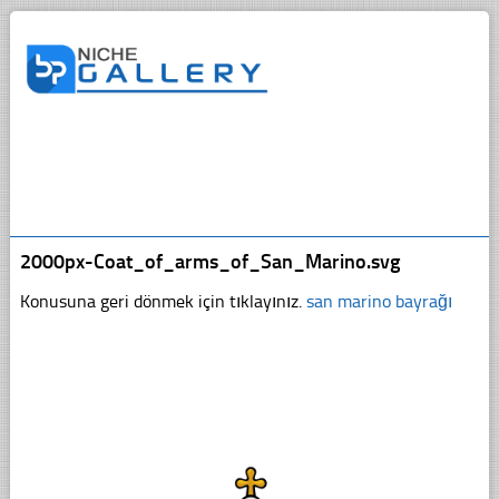
2000px-Coat_of_arms_of_San_Marino.svg
Konusuna geri dönmek için tıklayınız.
san marino bayrağı