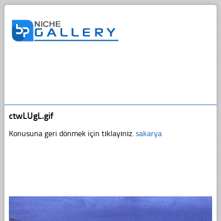
ctwLUgL.gif
Konusuna geri dönmek için tıklayınız.
sakarya